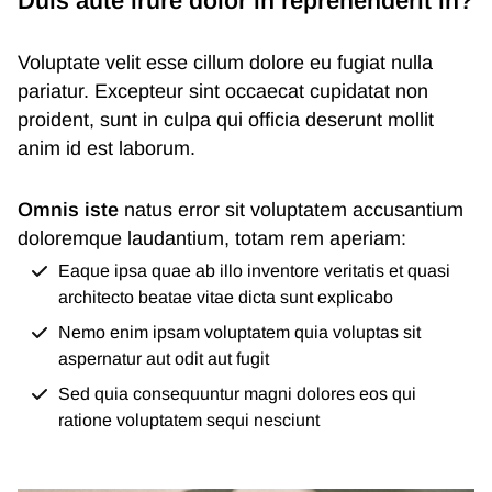
Duis aute irure dolor in reprehenderit in?
Voluptate velit esse cillum dolore eu fugiat nulla
pariatur. Excepteur sint occaecat cupidatat non
proident, sunt in culpa qui officia deserunt mollit
anim id est laborum.
Omnis iste
natus error sit voluptatem accusantium
doloremque laudantium, totam rem aperiam:
Eaque ipsa quae ab illo inventore veritatis et quasi
architecto beatae vitae dicta sunt explicabo
Nemo enim ipsam voluptatem quia voluptas sit
aspernatur aut odit aut fugit
Sed quia consequuntur magni dolores eos qui
ratione voluptatem sequi nesciunt